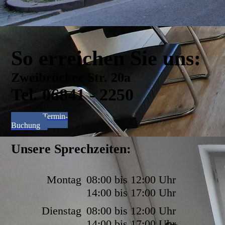
So erreichen Sie uns:
Zweibrücker Str. 20a
Tel. 06841 - 2250
Online-Termin-
Buchung
Unsere Sprechzeiten:
Montag
08:00 bis 12:00 Uhr
14:00 bis 17:00 Uhr
Dienstag
08:00 bis 12:00 Uhr
14:00 bis 17:00 Uhr